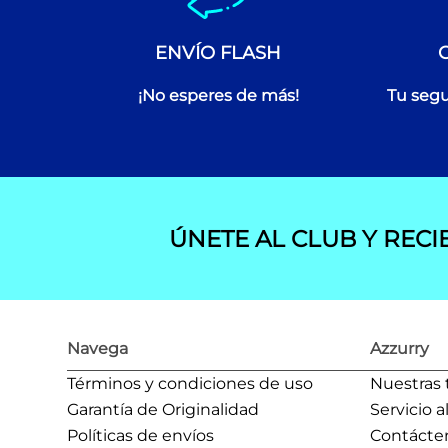
ENVÍO FLASH
¡No esperes de más!
Tu segu
ÚNETE AL CLUB Y RECI
Navega
Azzurry
Términos y condiciones de uso
Nuestras 
Garantía de Originalidad
Servicio a
Políticas de envíos
Contácte