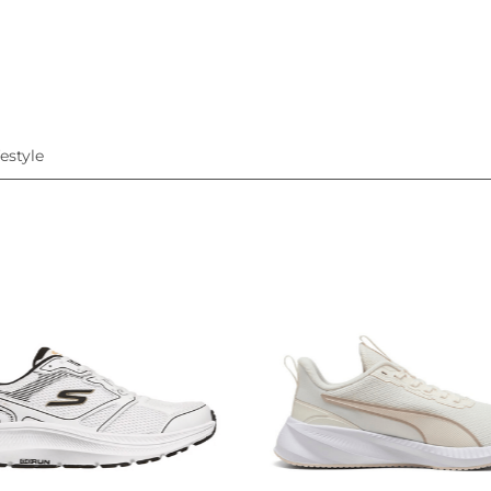
festyle