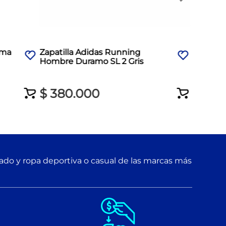
ama
Zapatilla Adidas Running
Hombre Duramo SL 2 Gris
$
380
.
000
zado y ropa deportiva o casual de las marcas más