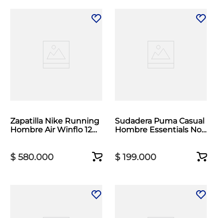
Zapatilla Nike Running
Sudadera Puma Casual
Hombre Air Winflo 12
Hombre Essentials No 1
Negro
Logo Negro
$
580
.
000
$
199
.
000