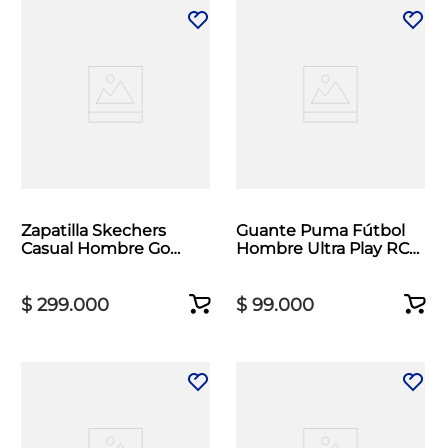
Zapatilla Skechers
Guante Puma Fútbol
Casual Hombre Go
Hombre Ultra Play RC
Walk Now Negro
Verde Neon
$
299
.
000
$
99
.
000