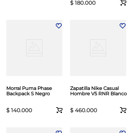
$
180
.
000
Morral Puma Phase
Zapatilla Nike Casual
Backpack S Negro
Hombre V5 RNR Blanco
$
140
.
000
$
460
.
000