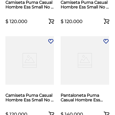
Camiseta Puma Casual
Camiseta Puma Casual
Hombre Ess Small No 1
Hombre Ess Small No 1
Logo Beige
Logo Verde
$
120
.
000
$
120
.
000
Camiseta Puma Casual
Pantaloneta Puma
Hombre Ess Small No 1
Casual Hombre Ess
Logo Beige
Logo Woven 5 Azul
$
120
.
000
$
140
.
000