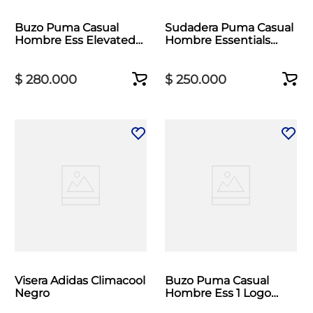
Buzo Puma Casual
Sudadera Puma Casual
Hombre Ess Elevated
Hombre Essentials
Beige
Elevated Negro
$
280
.
000
$
250
.
000
Visera Adidas Climacool
Buzo Puma Casual
Negro
Hombre Ess 1 Logo
Track Gris