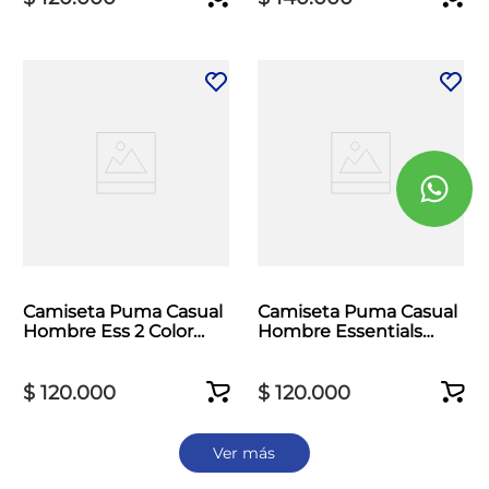
Camiseta Puma Casual
Camiseta Puma Casual
Hombre Ess 2 Color
Hombre Essentials
Logo Beige
Logo 1 Beige
$
120
.
000
$
120
.
000
Ver más