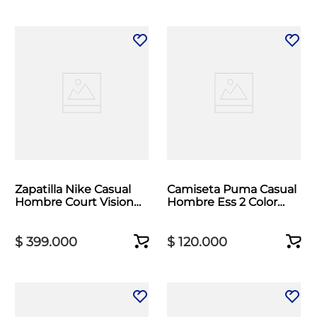
Zapatilla Nike Casual
Camiseta Puma Casual
Hombre Court Vision
Hombre Ess 2 Color
Low Blanco
Logo Blanco
$
399
.
000
$
120
.
000