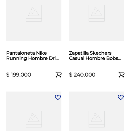
Pantaloneta Nike
Zapatilla Skechers
Running Hombre Dri
Casual Hombre Bobs
Fit Miler Gris
Moda Flex Gris
$
199
.
000
$
240
.
000