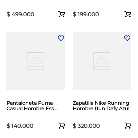
Negro
Essentials Elevated 9
Negro
$
499
.
000
$
199
.
000
Pantaloneta Puma
Zapatilla Nike Running
Casual Hombre Ess
Hombre Run Defy Azul
Logo Woven 5 Negro
$
140
.
000
$
320
.
000