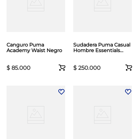
Canguro Puma
Sudadera Puma Casual
Academy Waist Negro
Hombre Essentials
Elevated Beige
$
85
.
000
$
250
.
000