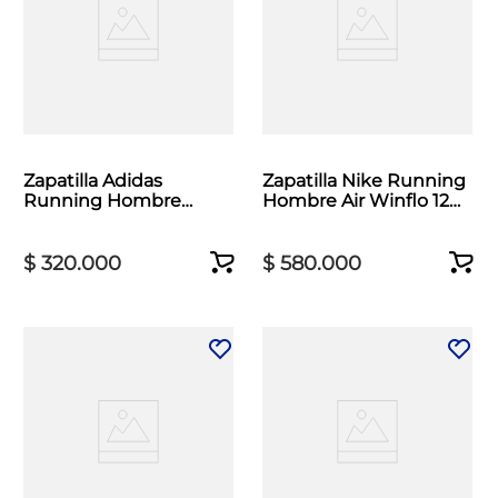
Zapatilla Adidas
Zapatilla Nike Running
Running Hombre
Hombre Air Winflo 12
Runfalcon 6 Blanco
Gris
$
320
.
000
$
580
.
000