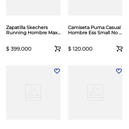
Zapatilla Skechers
Camiseta Puma Casual
Running Hombre Max
Hombre Ess Small No 1
Cushioning Beige
Logo Blanco
$
399
.
000
$
120
.
000