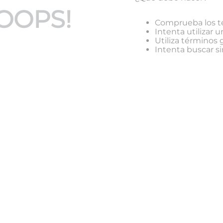
OOPS!
Comprueba los t
Intenta utilizar u
Utiliza términos
Intenta buscar 