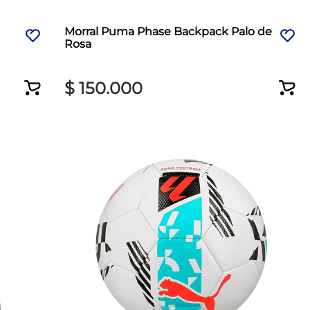
Morral Puma Phase Backpack Palo de
Rosa
$
150
.
000