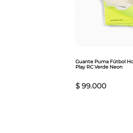
Guante Puma Fútbol Ho
Play RC Verde Neon
$
99
.
000