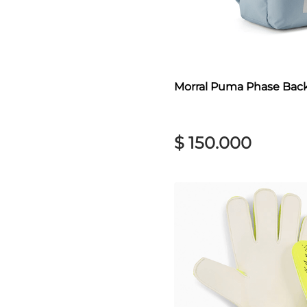
Morral Puma Phase Bac
$
150
.
000