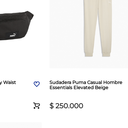
 Waist
Sudadera Puma Casual Hombre
Essentials Elevated Beige
$
250
.
000