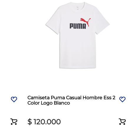
Camiseta Puma Casual Hombre Ess 2
Color Logo Blanco
$
120
.
000