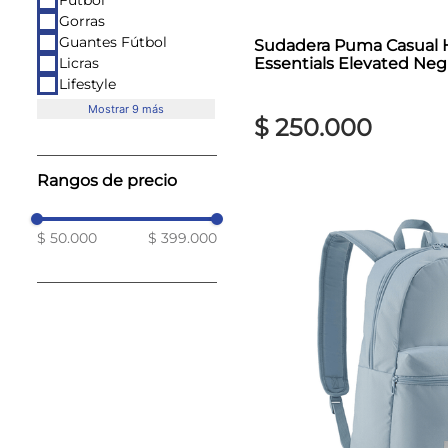
Fútbol
Gorras
Guantes Fútbol
Sudadera Puma Casual
Essentials Elevated Neg
Licras
Lifestyle
Mostrar 9 más
$
250
.
000
Rangos de precio
$ 50.000
$ 399.000