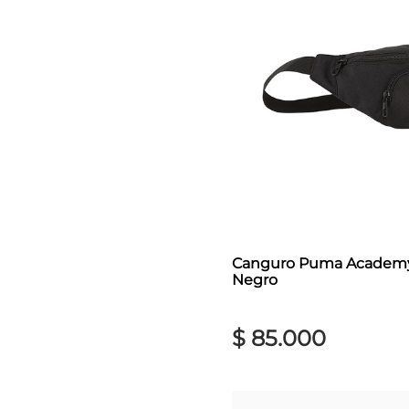
Canguro Puma Academy
Negro
$
85
.
000