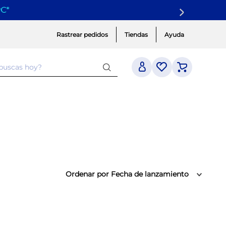
Rastrear pedidos
Tiendas
Ayuda
 buscas hoy?
Ordenar por
Fecha de lanzamiento