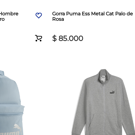
 Hombre
Gorra Puma Ess Metal Cat Palo de
ro
Rosa
$
85
.
000