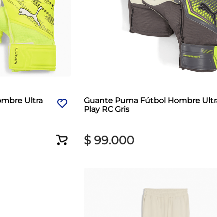
mbre Ultra
Guante Puma Fútbol Hombre Ultr
Play RC Gris
$
99
.
000