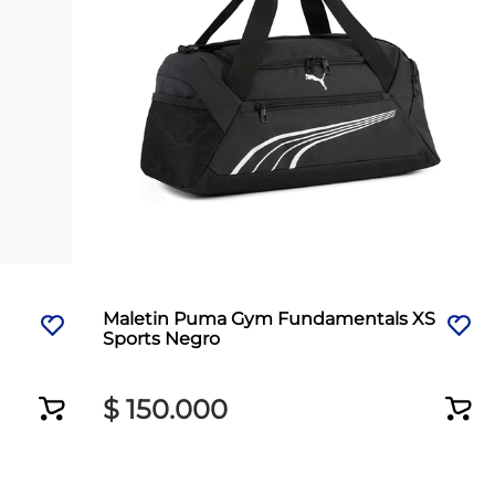
Maletin Puma Gym Fundamentals XS
Sports Negro
$
150
.
000