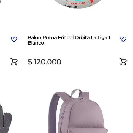
Balon Puma Fútbol Orbita La Liga 1
Blanco
$
120
.
000