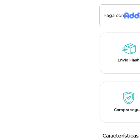
Paga con
Características