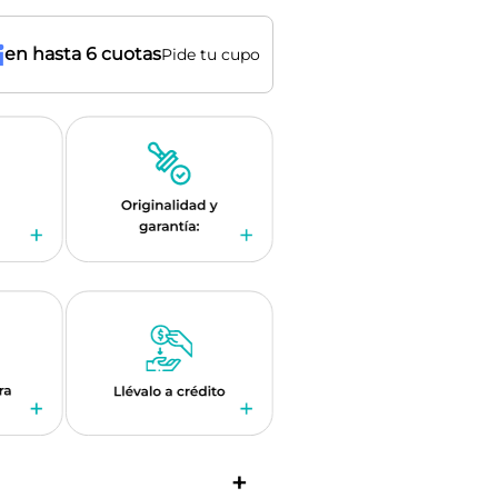
en hasta 6 cuotas
Pide tu cupo
+