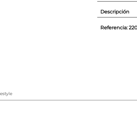
Descripción
Referencia
:
22
festyle