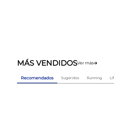
MÁS VENDIDOS
Ver más
Recomendados
Sugeridos
Running
Li