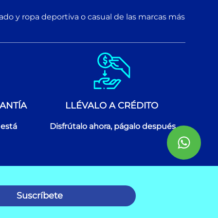
zado y ropa deportiva o casual de las marcas más
ANTÍA
LLÉVALO A CRÉDITO
 está
Disfrútalo ahora, págalo después
Suscríbete