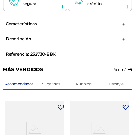
Características
+
Descripción
+
Referencia
:
232730-BBK
MÁS VENDIDOS
Ver más
Recomendados
Sugeridos
Running
Lifestyle