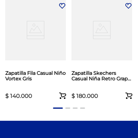
Zapatilla Fila Casual Niño
Zapatilla Skechers
Vortex Gris
Casual Niña Retro Graph
Rosado
$
140
.
000
$
180
.
000