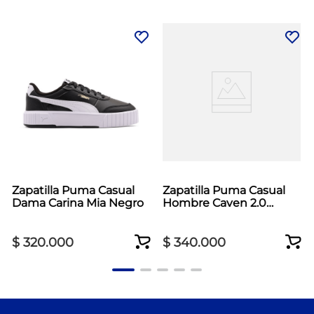
Zapatilla Puma Casual
Zapatilla Puma Casual
Dama Carina Mia Negro
Hombre Caven 2.0
Negro
$
320
.
000
$
340
.
000