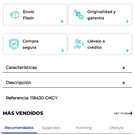
Características
+
Descripción
+
Referencia
:
118430-DKGY
MÁS VENDIDOS
Ver más
Recomendados
Sugeridos
Running
Lifestyle