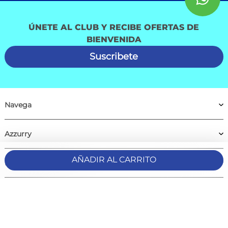
ÚNETE AL CLUB Y RECIBE OFERTAS DE
BIENVENIDA
Suscribete
Navega
Azzurry
AÑADIR AL CARRITO
Medios de pago
Comunidad Azzurry