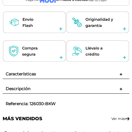
Pide tu cupo
Características
+
Descripción
+
Referencia
:
126030-BKW
MÁS VENDIDOS
Ver más