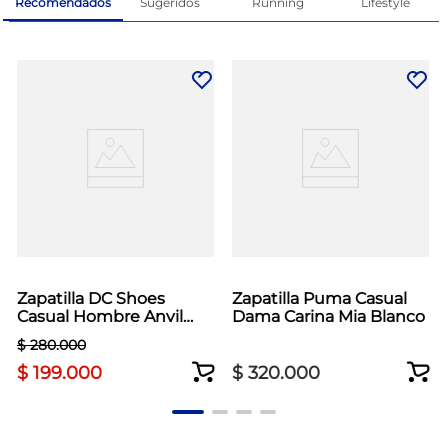
Recomendados
Sugeridos
Running
Lifestyle
Zapatilla DC Shoes
Zapatilla Puma Casual
Casual Hombre Anvil
Dama Carina Mia Blanco
Negro
$
280
.
000
$
199
.
000
$
320
.
000