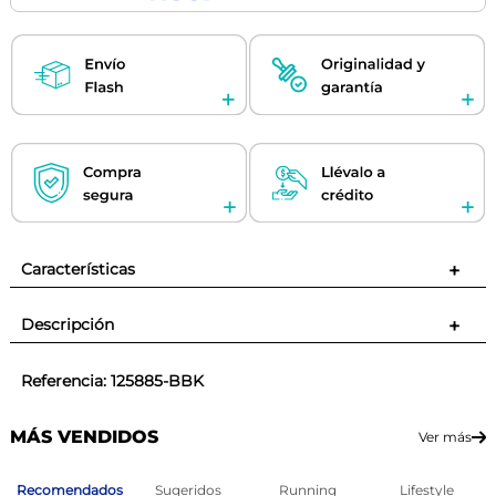
Características
+
Descripción
+
Referencia
:
125885-BBK
MÁS VENDIDOS
Ver más
Recomendados
Sugeridos
Running
Lifestyle