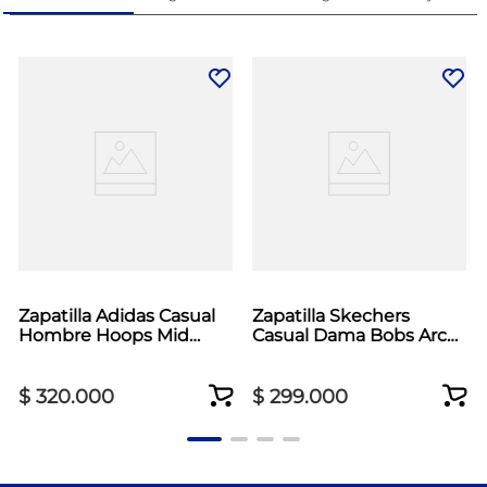
Zapatilla Adidas Casual
Zapatilla Skechers
Hombre Hoops Mid
Casual Dama Bobs Arc
Classic Blanco
Waves 2.0 Negro
$
320
.
000
$
299
.
000