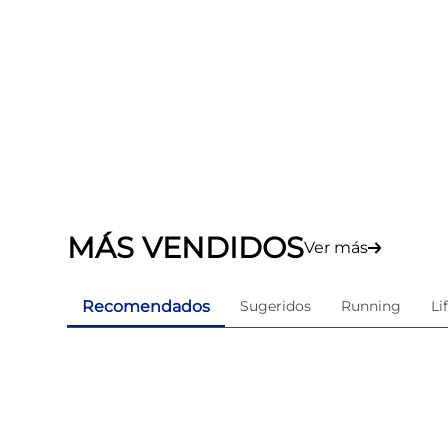
MÁS VENDIDOS
Ver más
Recomendados
Sugeridos
Running
Li