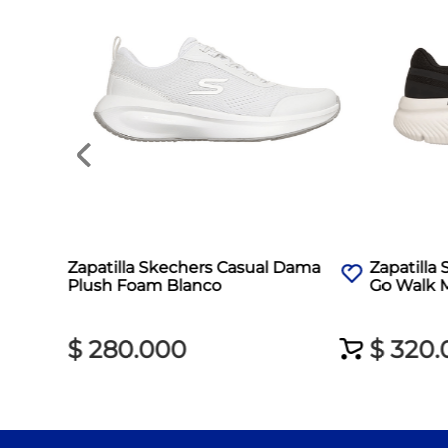
Zapatilla Skechers Casual Dama
Zapatilla
Plush Foam Blanco
Go Walk 
$
280
.
000
$
320
.