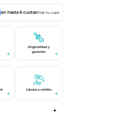
en hasta 6 cuotas
Pide tu cupo
+