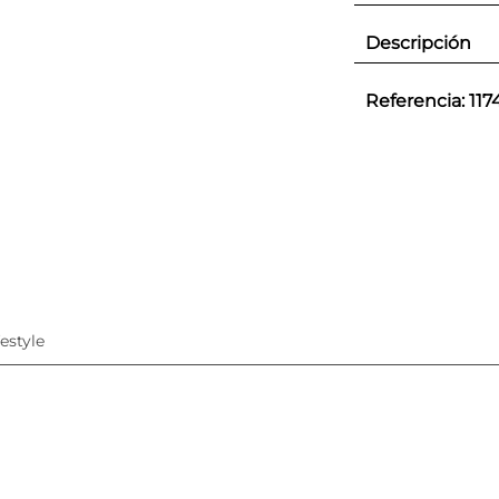
Descripción
Referencia
:
117
festyle