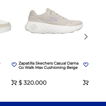
$
320
e
Zapatilla Skechers Casual Dama
Go Walk Max Cushioning Beige
$
320
.
000