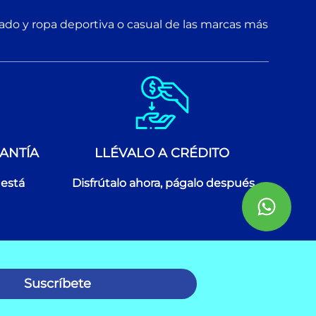
zado y ropa deportiva o casual de las marcas más
ANTÍA
LLÉVALO A CRÉDITO
 está
Disfrútalo ahora, págalo después
Suscríbete