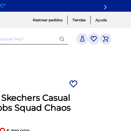
yC
*
Rastrear pedidos
Tiendas
Ayuda
 buscas hoy?
a Skechers Casual
bs Squad Chaos