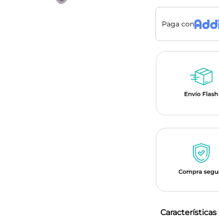
Paga con
Características