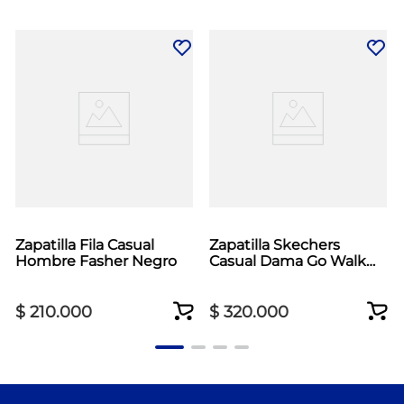
Zapatilla Fila Casual
Zapatilla Skechers
Hombre Fasher Negro
Casual Dama Go Walk
Max Cushioning Beige
$
210
.
000
$
320
.
000