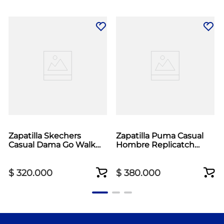
Zapatilla Skechers
Zapatilla Puma Casual
Casual Dama Go Walk
Hombre Replicatch
Max Cushioning Negro
Blanco
$
320
.
000
$
380
.
000