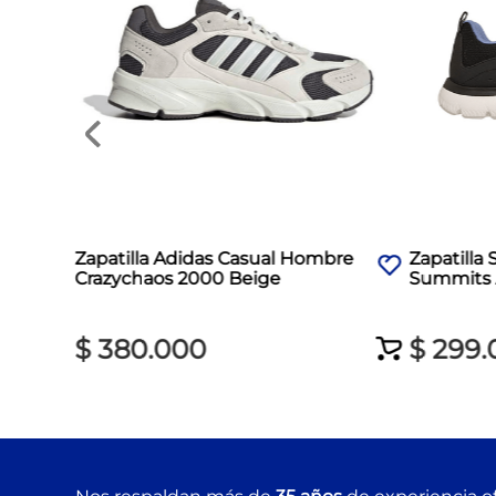
Zapatilla Adidas Casual Hombre
Zapatilla
Crazychaos 2000 Beige
Summits 
$
380
.
000
$
299
.