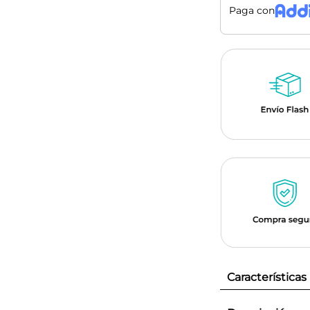
Paga con
Características