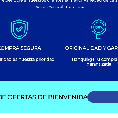
reciéndole a nuestros clientes la mayor variedad de cal
exclusivas del mercado.
COMPRA SEGURA
ORIGINALIDAD Y GAR
ridad es nuestra prioridad
¡Tranquil@! Tu compra
garantizada
BE OFERTAS DE BIENVENIDA