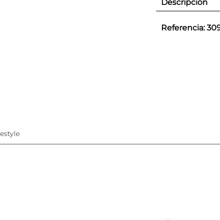
Descripción
Referencia
:
30
festyle