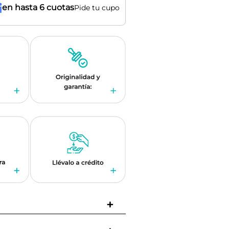
en hasta 6 cuotas
Pide tu cupo
+