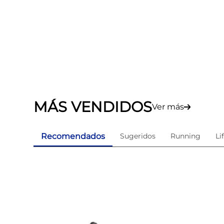
MÁS VENDIDOS
Ver más
Recomendados
Sugeridos
Running
Li