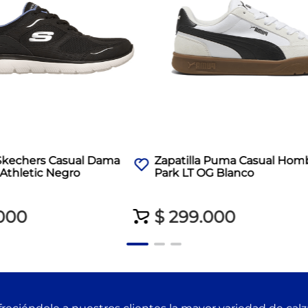
 Skechers Casual Dama
Zapatilla Puma Casual Hom
Athletic Negro
Park LT OG Blanco
000
$
299
.
000