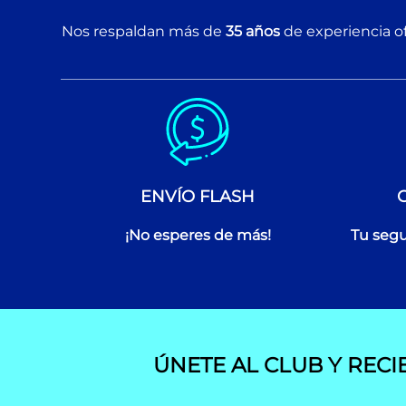
Nos respaldan más de
35 años
de experiencia of
ENVÍO FLASH
¡No esperes de más!
Tu segu
ÚNETE AL CLUB Y RECI