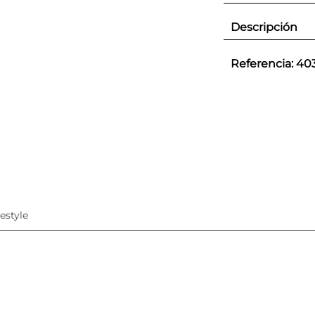
Descripción
Referencia
:
40
festyle