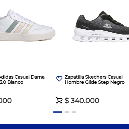
 Adidas Casual Dama
Zapatilla Skechers Casual
3.0 Blanco
Hombre Glide Step Negro
000
$
340
.
000