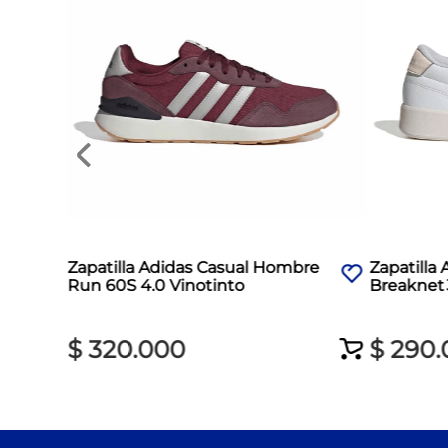
Zapatilla Adidas Casual Hombre
Zapatilla
Run 60S 4.0 Vinotinto
Breaknet 
$
320
.
000
$
290
.