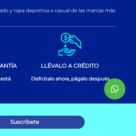
zado y ropa deportiva o casual de las marcas más
ANTÍA
LLÉVALO A CRÉDITO
 está
Disfrútalo ahora, págalo después
Suscríbete