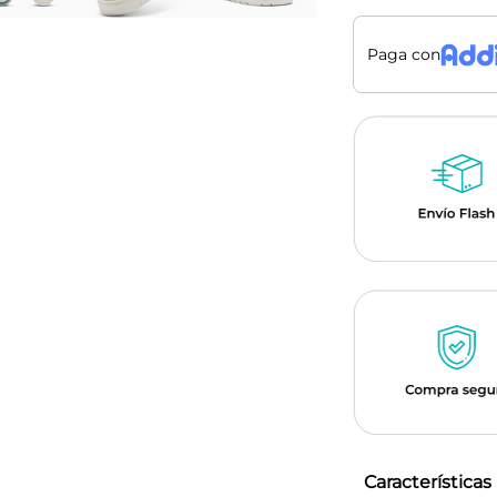
Paga con
Características