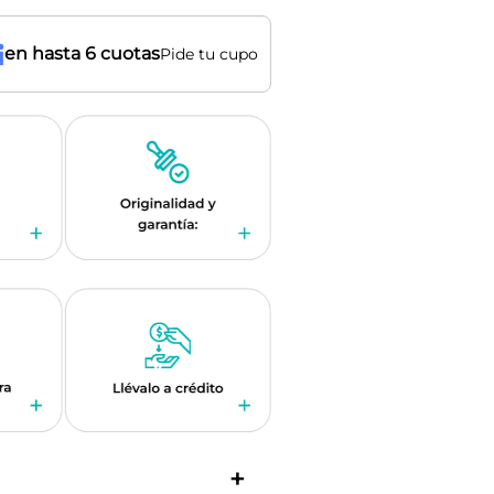
en hasta 6 cuotas
Pide tu cupo
+