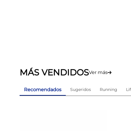
MÁS VENDIDOS
Ver más
Recomendados
Sugeridos
Running
Li