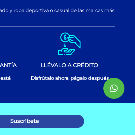
zado y ropa deportiva o casual de las marcas más
ANTÍA
LLÉVALO A CRÉDITO
 está
Disfrútalo ahora, págalo después
Suscríbete