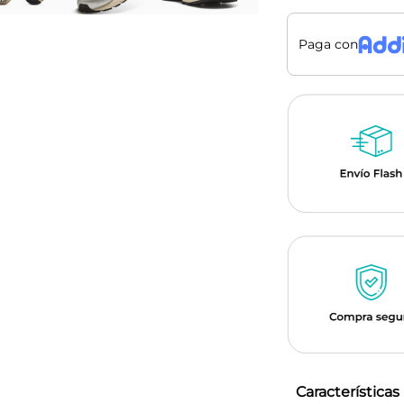
Paga con
Características