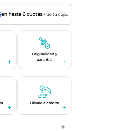
en hasta 6 cuotas
Pide tu cupo
+