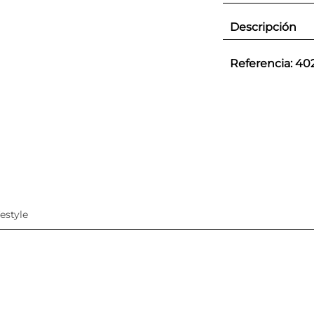
Descripción
Referencia
:
40
festyle