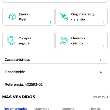
Características
+
Descripción
+
Referencia
:
402593-02
MÁS VENDIDOS
Ver más
Recomendados
Sugeridos
Running
Lifestyle