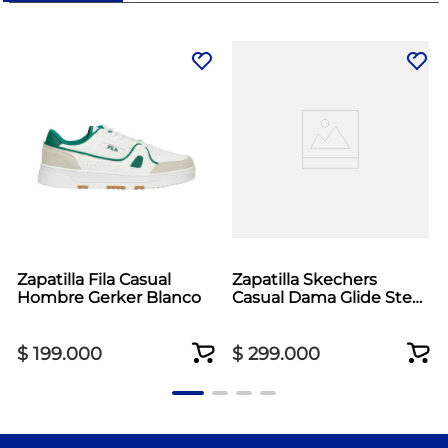
Zapatilla Fila Casual
Zapatilla Skechers
Hombre Gerker Blanco
Casual Dama Glide Step
Vortex Azul
$
199
.
000
$
299
.
000