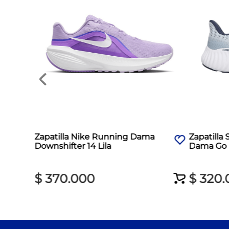
Zapatilla Nike Running Dama
Zapatilla
Downshifter 14 Lila
Dama Go 
$
370
.
000
$
320
.