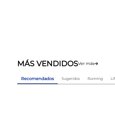
MÁS VENDIDOS
Ver más
Recomendados
Sugeridos
Running
Li