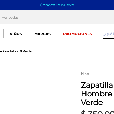
Conoce lo nuevo
Ver todas
¿Qué
NIÑOS
MARCAS
PROMOCIONES
e Revolution 8 Verde
Nike
Zapatill
Hombre 
Verde