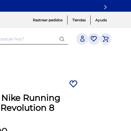
Rastrear pedidos
Tiendas
Ayuda
 buscas hoy?
a Nike Running
Revolution 8