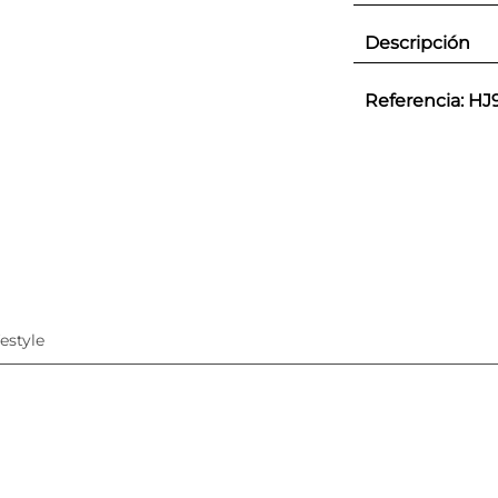
Descripción
Referencia
:
HJ
festyle