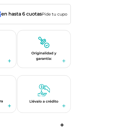
en hasta 6 cuotas
Pide tu cupo
+