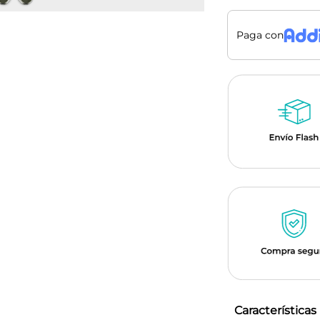
Paga con
Características