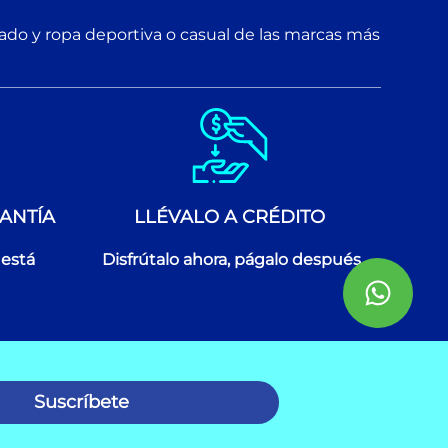
zado y ropa deportiva o casual de las marcas más
ANTÍA
LLÉVALO A CRÉDITO
 está
Disfrútalo ahora, págalo después
Suscríbete