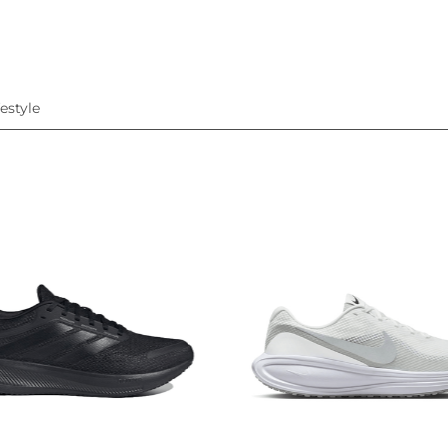
festyle