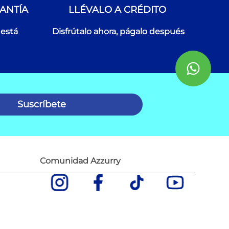
ANTÍA
LLÉVALO A CRÉDITO
 está
Disfrútalo ahora, págalo después
Suscríbete
Comunidad Azzurry