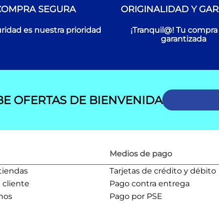
COMPRA SEGURA
ORIGINALIDAD Y GAR
ridad es nuestra prioridad
¡Tranquil@! Tu compra
garantizada
BE OFERTAS DE BIENVENIDA
Medios de pago
tiendas
Tarjetas de crédito y débito
l cliente
Pago contra entrega
nos
Pago por PSE