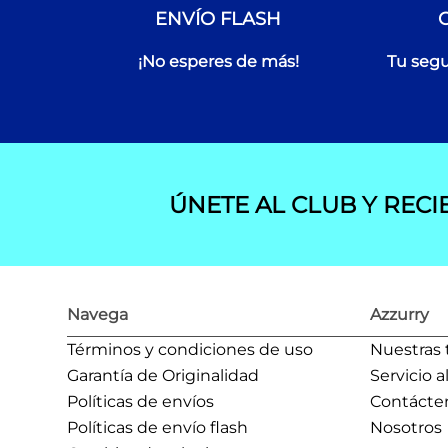
ENVÍO FLASH
¡No esperes de más!
Tu segu
ÚNETE AL CLUB Y RECI
Navega
Azzurry
Términos y condiciones de uso
Nuestras 
Garantía de Originalidad
Servicio a
Políticas de envíos
Contácte
Políticas de envío flash
Nosotros