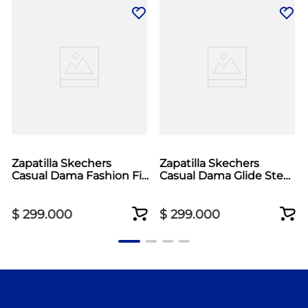
Zapatilla Skechers
Zapatilla Skechers
Casual Dama Fashion Fit
Casual Dama Glide Step
2.0 Negro
Vortex Azul
$
299
.
000
$
299
.
000