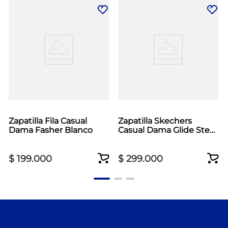
Zapatilla Fila Casual
Zapatilla Skechers
Dama Fasher Blanco
Casual Dama Glide Step
Vortex Rosado
$
199
.
000
$
299
.
000