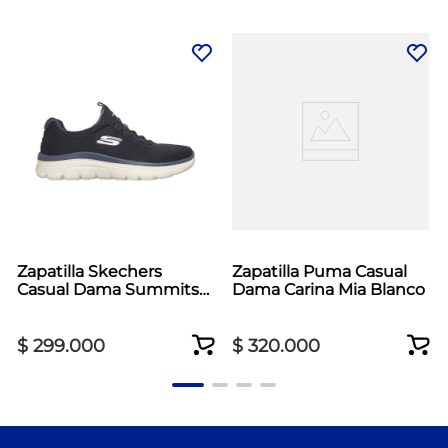
Zapatilla Skechers
Zapatilla Puma Casual
Casual Dama Summits
Dama Carina Mia Blanco
Plus Azul
$
299
.
000
$
320
.
000