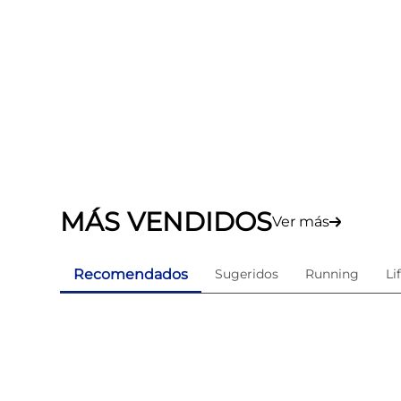
MÁS VENDIDOS
Ver más
Recomendados
Sugeridos
Running
Li
re