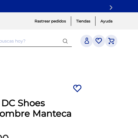
Rastrear pedidos
Tiendas
Ayuda
 buscas hoy?
a DC Shoes
Hombre Manteca