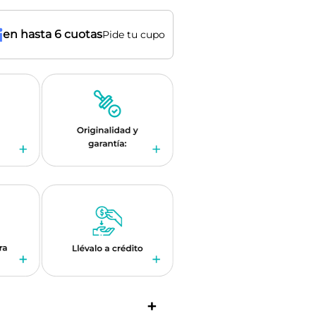
en hasta 6 cuotas
Pide tu cupo
+