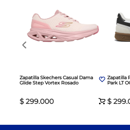
Zapatilla Skechers Casual Dama
Zapatill
Glide Step Vortex Rosado
Park LT O
$
299
.
000
$
299
.