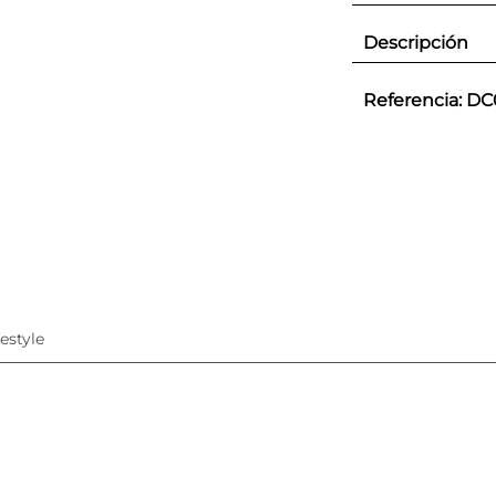
Descripción
Referencia
:
DC
festyle