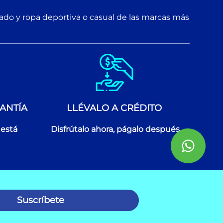
zado y ropa deportiva o casual de las marcas más
ANTÍA
LLÉVALO A CRÉDITO
 está
Disfrútalo ahora, págalo después
Suscríbete