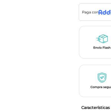
Paga con
Características