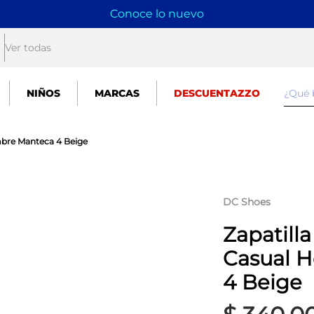
Conoce lo nuevo
Ver todas
¿Qué
NIÑOS
MARCAS
DESCUENTAZZO
mbre Manteca 4 Beige
DC Shoes
Zapatill
Casual 
4 Beige