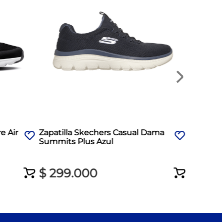
$
299
e Air
Zapatilla Skechers Casual Dama
Summits Plus Azul
$
299
.
000