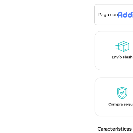
Paga con
Características