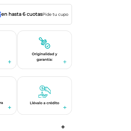
en hasta 6 cuotas
Pide tu cupo
+