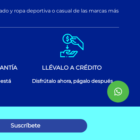
zado y ropa deportiva o casual de las marcas más
ANTÍA
LLÉVALO A CRÉDITO
 está
Disfrútalo ahora, págalo después
Suscríbete