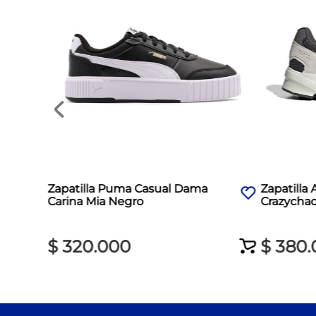
Zapatilla Puma Casual Dama
Zapatilla
Carina Mia Negro
Crazycha
$
320
.
000
$
380
.