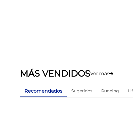
MÁS VENDIDOS
Ver más
Recomendados
Sugeridos
Running
Li
ama