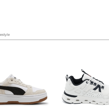
festyle