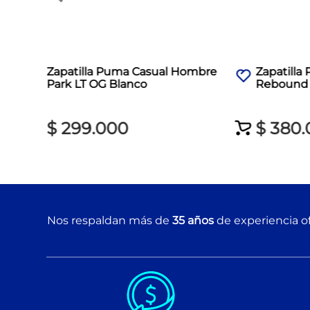
Zapatilla Puma Casual Hombre
Zapatill
Park LT OG Blanco
Rebound 
$
299
.
000
$
380
.
Nos respaldan más de
35 años
de experiencia of