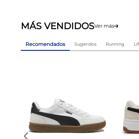
MÁS VENDIDOS
Ver más
Recomendados
Sugeridos
Running
Li
ama