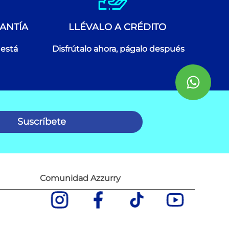
ANTÍA
LLÉVALO A CRÉDITO
 está
Disfrútalo ahora, págalo después
Suscríbete
Comunidad Azzurry