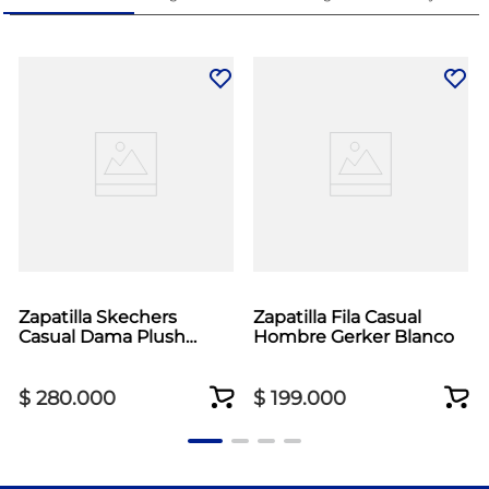
Zapatilla Skechers
Zapatilla Fila Casual
Casual Dama Plush
Hombre Gerker Blanco
Foam Blanco
$
280
.
000
$
199
.
000