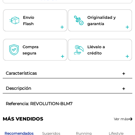
Características
+
Descripción
+
Referencia
:
REVOLUTION-BLM7
MÁS VENDIDOS
Ver más
Recomendados
Sugeridos
Running
Lifestyle