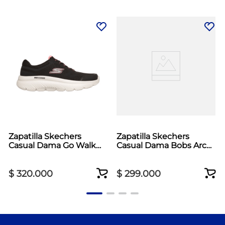
Zapatilla Skechers
Zapatilla Skechers
Casual Dama Go Walk
Casual Dama Bobs Arc
Max Cushioning Negro
Waves 2.0 Negro
$
320
.
000
$
299
.
000