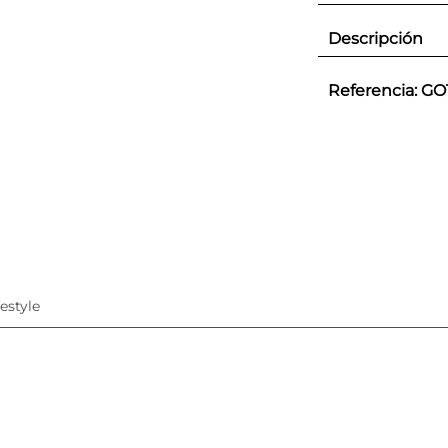
Descripción
Referencia
:
GO
festyle