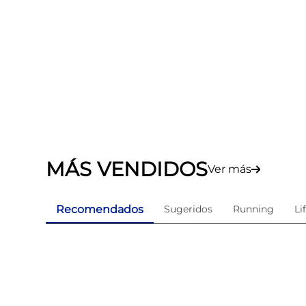
MÁS VENDIDOS
Ver más
Recomendados
Sugeridos
Running
Li
ama