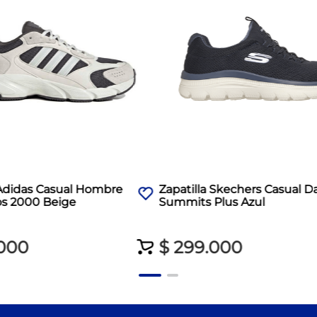
 Adidas Casual Hombre
Zapatilla Skechers Casual 
os 2000 Beige
Summits Plus Azul
000
$
299
.
000