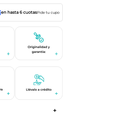
en hasta 6 cuotas
Pide tu cupo
+