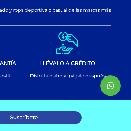
zado y ropa deportiva o casual de las marcas más
ANTÍA
LLÉVALO A CRÉDITO
 está
Disfrútalo ahora, págalo después
Suscríbete