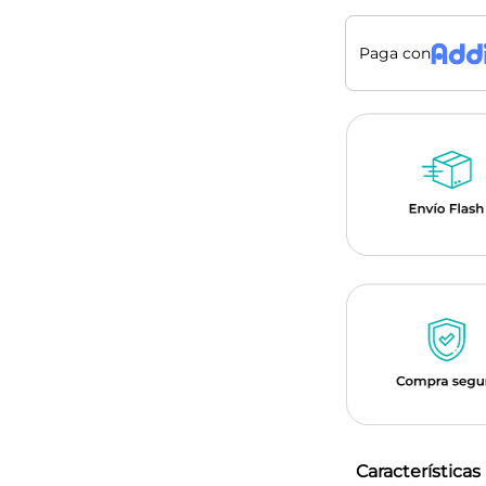
Paga con
Características