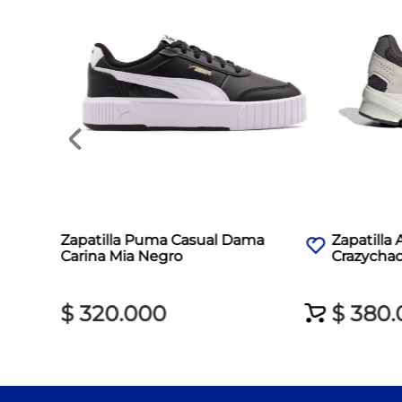
Zapatilla Puma Casual Dama
Zapatilla
Carina Mia Negro
Crazycha
$
320
.
000
$
380
.