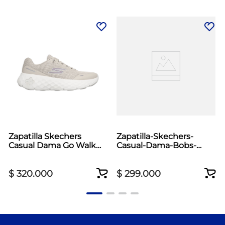
Zapatilla Skechers
Zapatilla-Skechers-
Casual Dama Go Walk
Casual-Dama-Bobs-
Max Cushioning Beige
Skillz-Negro
$
320
.
000
$
299
.
000