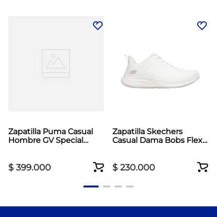
Zapatilla Puma Casual
Zapatilla Skechers
Hombre GV Special
Casual Dama Bobs Flex
Blanco
Blanco
$
399
.
000
$
230
.
000