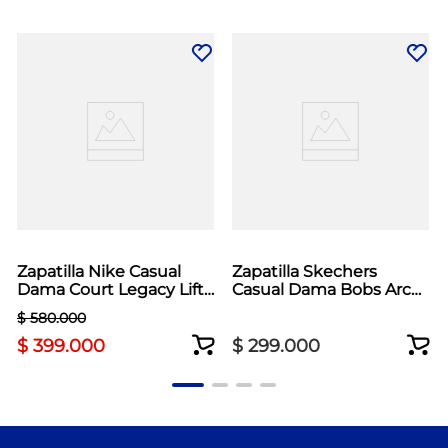
Zapatilla Nike Casual
Zapatilla Skechers
Dama Court Legacy Lift
Casual Dama Bobs Arc
Blanco
Waves 2.0 Negro
$
580
.
000
$
399
.
000
$
299
.
000