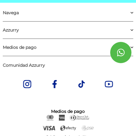
Navega
Azzurry
Medios de pago
Comunidad Azzurry
Medios de pago