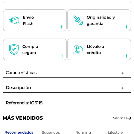
Características
+
Descripción
+
Referencia
:
IG6115
MÁS VENDIDOS
Ver más
Recomendados
Sugeridos
Running
Lifestyle