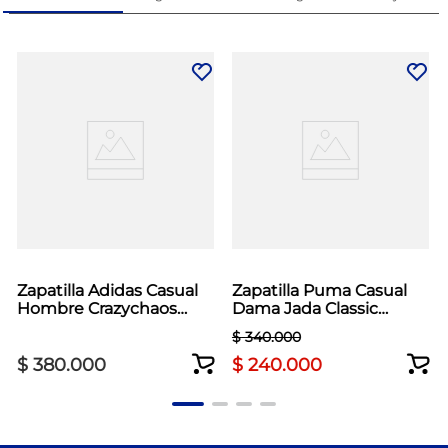
Zapatilla Adidas Casual
Zapatilla Puma Casual
Hombre Crazychaos
Dama Jada Classic
2000 Beige
Blanco
$
340
.
000
$
380
.
000
$
240
.
000