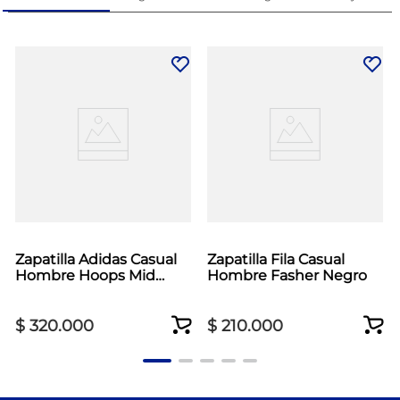
Zapatilla Adidas Casual
Zapatilla Fila Casual
Hombre Hoops Mid
Hombre Fasher Negro
Classic Blanco
$
320
.
000
$
210
.
000