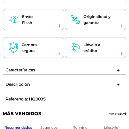
Características
+
Descripción
+
Referencia
:
HQ0095
MÁS VENDIDOS
Ver más
Recomendados
Sugeridos
Running
Lifestyle