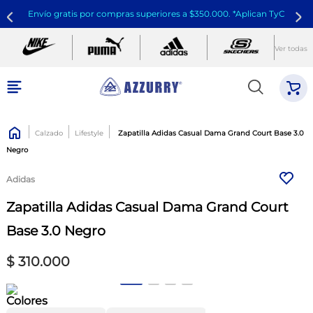
Envío gratis por compras superiores a $350.000. *Aplican TyC
Ver todas
Calzado
Lifestyle
Zapatilla Adidas Casual Dama Grand Court Base 3.0
Negro
Adidas
Zapatilla Adidas Casual Dama Grand Court
Base 3.0 Negro
$
310
.
000
Colores