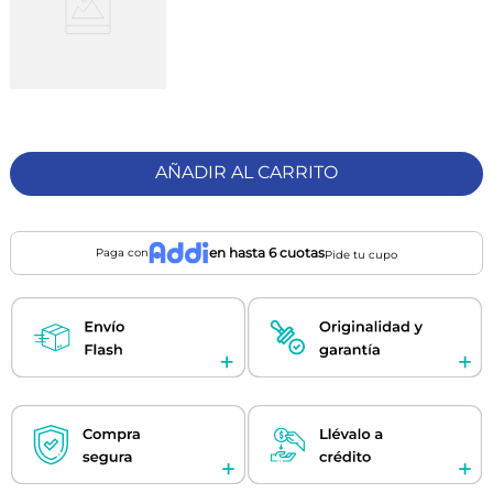
AÑADIR AL CARRITO
en hasta 6 cuotas
Paga con
Pide tu cupo