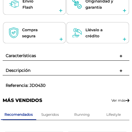
Características
+
Descripción
+
Referencia
:
JD0430
MÁS VENDIDOS
Ver más
Recomendados
Sugeridos
Running
Lifestyle