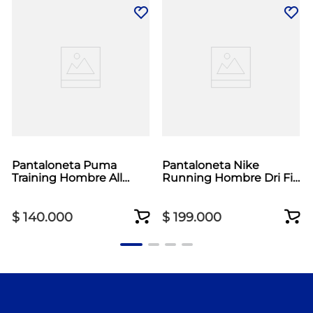
Pantaloneta Puma
Pantaloneta Nike
Training Hombre All
Running Hombre Dri Fit
Day5 Azul
Miler Negro
$
140
.
000
$
199
.
000