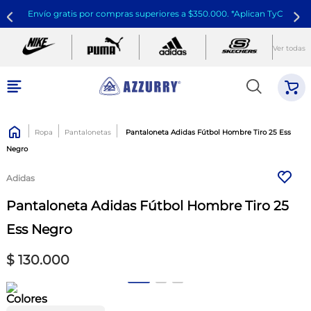
Envío gratis por compras superiores a $350.000. *Aplican TyC
Ver todas
Ropa
Pantalonetas
Pantaloneta Adidas Fútbol Hombre Tiro 25 Ess
Negro
Adidas
Pantaloneta Adidas Fútbol Hombre Tiro 25
Ess Negro
$
130
.
000
Colores