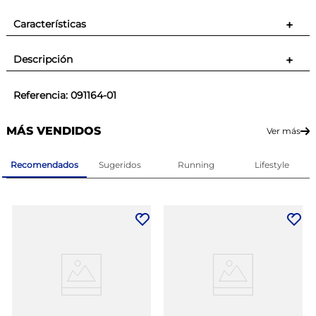
Características
+
Descripción
+
Referencia
:
091164-01
MÁS VENDIDOS
Ver más
Recomendados
Sugeridos
Running
Lifestyle