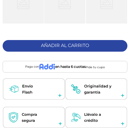
AÑADIR AL CARRITO
en hasta 6 cuotas
Paga con
Pide tu cupo