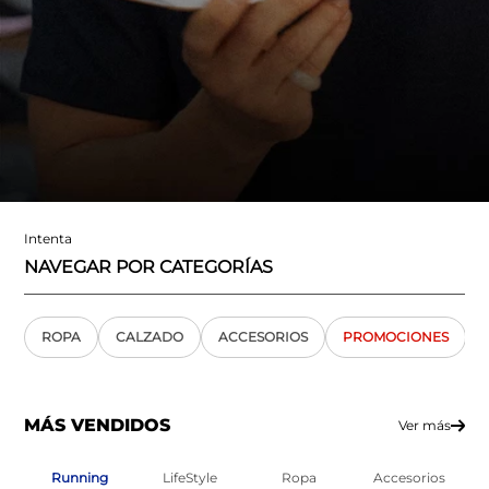
Intenta
NAVEGAR POR CATEGORÍAS
ROPA
CALZADO
ACCESORIOS
PROMOCIONES
MÁS VENDIDOS
Ver más
Running
LifeStyle
Ropa
Accesorios