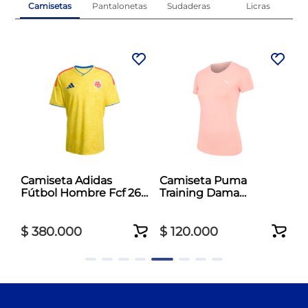
Camisetas
Pantalonetas
Sudaderas
Licras
al
Camiseta Adidas
Camiseta Puma
Fútbol Hombre Fcf 26
Training Dama
Jersey Amarillo
Essentials Tad Crew
Rosado
$
380
.
000
$
120
.
000