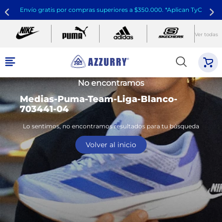
Envío gratis por compras superiores a $350.000. *Aplican TyC
Ver todas
No encontramos
Medias-Puma-Team-Liga-Blanco-
703441-04
Lo sentimos, no encontramos resultados para tu búsqueda
Volver al inicio