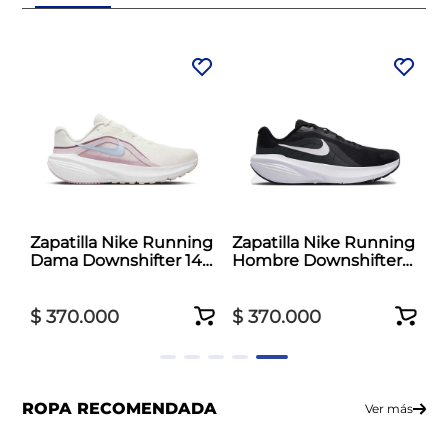
Zapatilla Nike Running
Zapatilla Nike Running
Dama Downshifter 14
Hombre Downshifter
Blanco
14 Negro
$
370
.
000
$
370
.
000
ROPA RECOMENDADA
Ver más