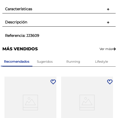
Características
+
Descripción
+
Referencia
:
JJ3609
MÁS VENDIDOS
Ver más
Recomendados
Sugeridos
Running
Lifestyle