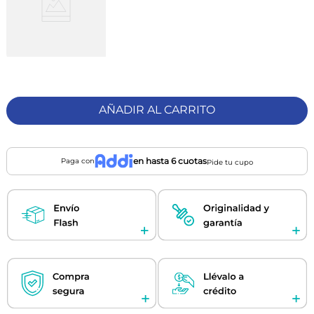
AÑADIR AL CARRITO
en hasta 6 cuotas
Paga con
Pide tu cupo