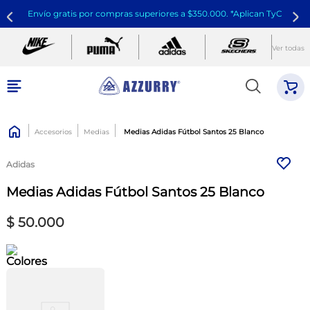
Envío gratis por compras superiores a $350.000. *Aplican TyC
Ver todas
Accesorios
Medias
Medias Adidas Fútbol Santos 25 Blanco
Adidas
Medias Adidas Fútbol Santos 25 Blanco
$
50
.
000
Colores