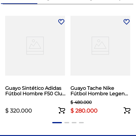
Guayo Sintético Adidas
Guayo Tache Nike
Fútbol Hombre F50 Club
Fútbol Hombre Legend
Verde Neón
10 Academy Gris
$
480
.
000
$
320
.
000
$
280
.
000