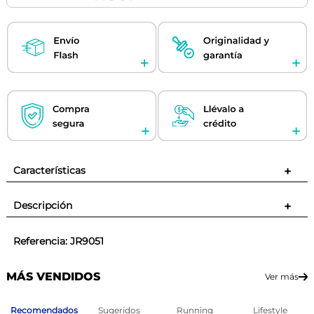
Características
+
Descripción
+
Referencia
:
JR9051
MÁS VENDIDOS
Ver más
Recomendados
Sugeridos
Running
Lifestyle