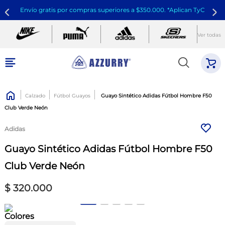
Envío gratis por compras superiores a $350.000. *Aplican TyC
Ver todas
Calzado
Fútbol Guayos
Guayo Sintético Adidas Fútbol Hombre F50
Club Verde Neón
Adidas
Guayo Sintético Adidas Fútbol Hombre F50
Club Verde Neón
$
320
.
000
Colores