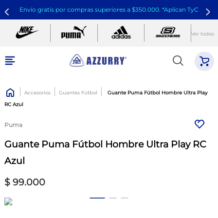
Envío gratis por compras superiores a $350.000. *Aplican TyC
Ver todas
Accesorios
Guantes Fútbol
Guante Puma Fútbol Hombre Ultra Play
RC Azul
Puma
Guante Puma Fútbol Hombre Ultra Play RC
Azul
$
99
.
000