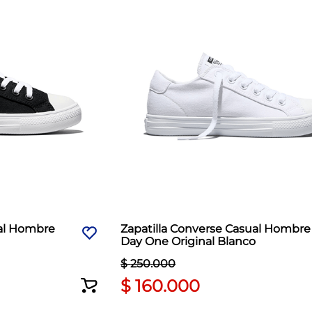
ual Hombre
Zapatilla Converse Casual Hombre
Day One Original Blanco
$
250
.
000
$
160
.
000