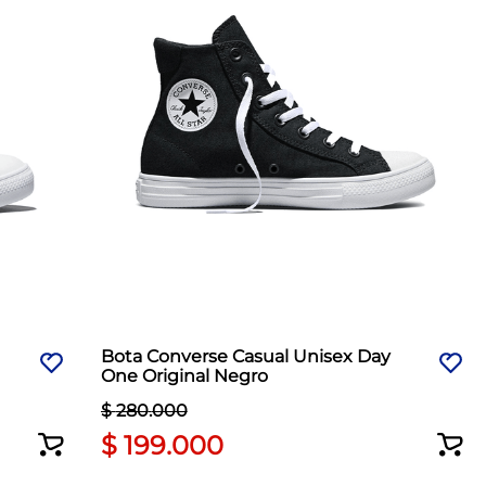
Bota Converse Casual Unisex Day
One Original Negro
$
280
.
000
$
199
.
000