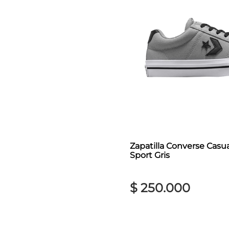
Zapatilla Converse Cas
Sport Gris
$
250
.
000