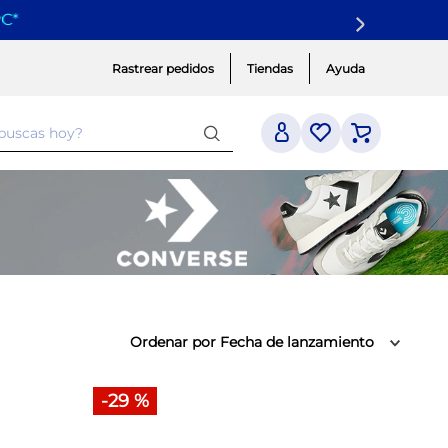
yC
*
Rastrear pedidos
Tiendas
Ayuda
 buscas hoy?
Ordenar por
Fecha de lanzamiento
-
29 %