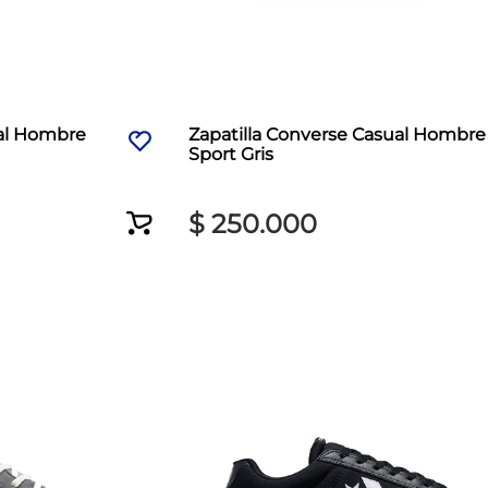
ual Hombre
Zapatilla Converse Casual Hombre
Sport Gris
$
250
.
000