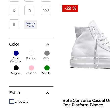
-
29 %
6
10
10.5
Mostrar
11
7 más
Color
Azul
Blanco
Gris
Oscuro
Negro
Rosado
Verde
Estilo
Bota Converse Casual U
Lifestyle
One Platform Blanco