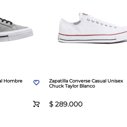
ual Hombre
Zapatilla Converse Casual Unisex
Chuck Taylor Blanco
$
289
.
000