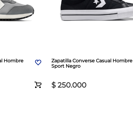
ual Hombre
Zapatilla Converse Casual Hombre
Sport Negro
$
250
.
000