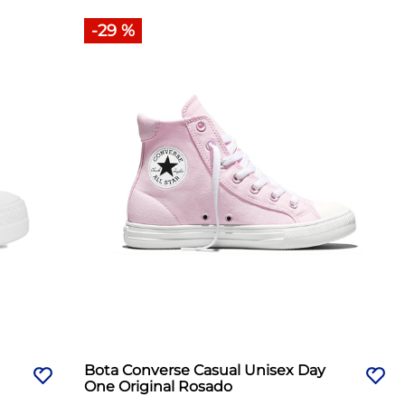
-
29 %
Bota Converse Casual Unisex Day
One Original Rosado