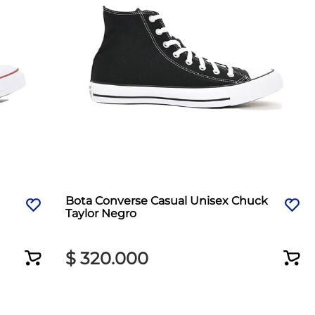
Bota Converse Casual Unisex Chuck
Taylor Negro
$
320
.
000