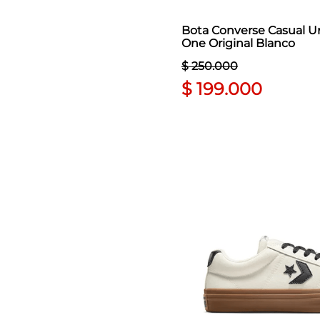
Bota Converse Casual U
One Original Blanco
$
250
.
000
$
199
.
000