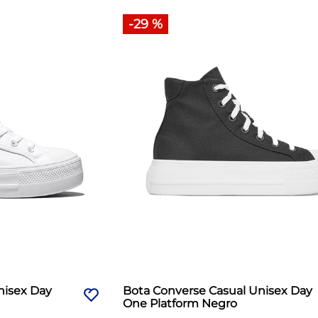
-
29 %
nisex Day
Bota Converse Casual Unisex Day
One Platform Negro