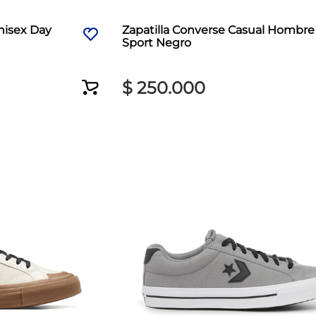
nisex Day
Zapatilla Converse Casual Hombre
Sport Negro
$
250
.
000