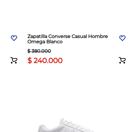
Zapatilla Converse Casual Hombre
Omega Blanco
$
380
.
000
$
240
.
000