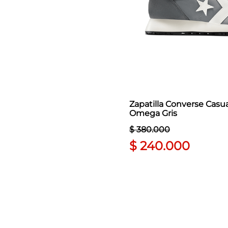
Zapatilla Converse Cas
Omega Gris
$
380
.
000
$
240
.
000