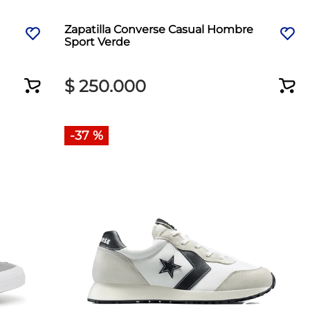
Zapatilla Converse Casual Hombre
Sport Verde
$
250
.
000
-
37 %