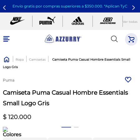
Envío gratis por compras superiores a $350.000. *Aplican TyC
Ver todas
Ropa
Camisetas
Camiseta Puma Casual Hombre Essentials Small
Logo Gris
Puma
Camiseta Puma Casual Hombre Essentials
Small Logo Gris
$
120
.
000
Colores