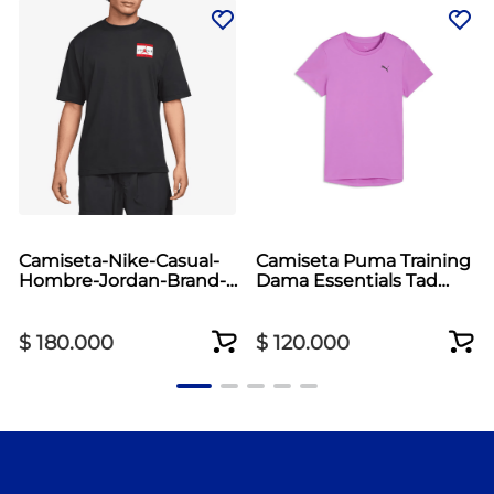
Camiseta-Nike-Casual-
Camiseta Puma Training
Hombre-Jordan-Brand-
Dama Essentials Tad
Crew-Negro
Crew Fucsia
$
180
.
000
$
120
.
000