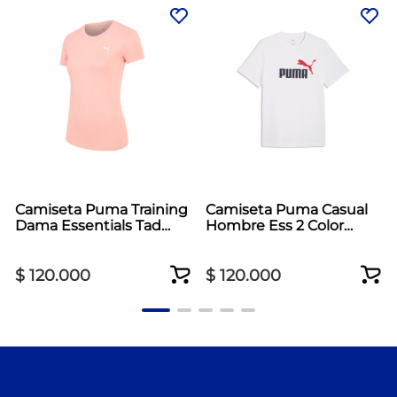
Camiseta Puma Training
Camiseta Puma Casual
Dama Essentials Tad
Hombre Ess 2 Color
Crew Rosado
Logo Blanco
$
120
.
000
$
120
.
000