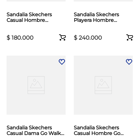
Sandalia Skechers
Sandalia Skechers
Casual Hombre
Playera Hombre
Bounder 2.0 Negro
Relaxed Fit Negro
$
180
.
000
$
240
.
000
Sandalia Skechers
Sandalia Skechers
Casual Dama Go Walk
Casual Hombre Go
Flex Negro
Consistent Negro