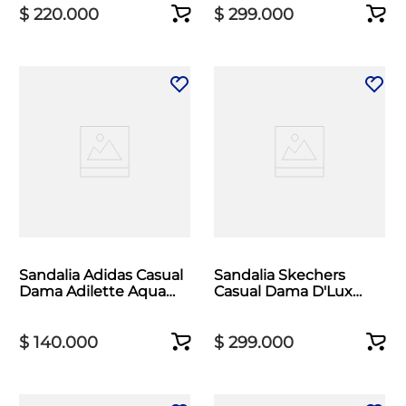
$
220
.
000
$
299
.
000
Sandalia Adidas Casual
Sandalia Skechers
Dama Adilette Aqua
Casual Dama D'Lux
Lila
Walker Beige
$
140
.
000
$
299
.
000