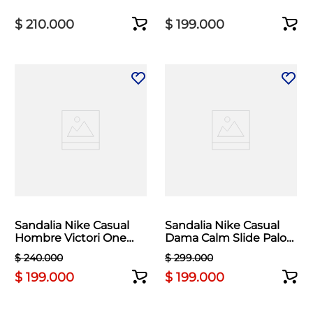
$
210
.
000
$
199
.
000
Sandalia Nike Casual
Sandalia Nike Casual
Hombre Victori One
Dama Calm Slide Palo
Slide Verde
de Rosa
$
240
.
000
$
299
.
000
$
199
.
000
$
199
.
000