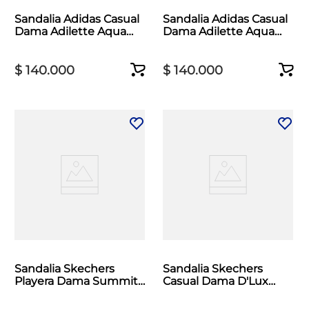
Sandalia Adidas Casual
Sandalia Adidas Casual
Dama Adilette Aqua
Dama Adilette Aqua
Azul
Beige
$
140
.
000
$
140
.
000
Sandalia Skechers
Sandalia Skechers
Playera Dama Summits
Casual Dama D'Lux
Comfort Beige
Walker Negro