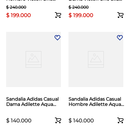
Slide Negro
Blanco
$
240
.
000
$
240
.
000
$
199
.
000
$
199
.
000
Sandalia Adidas Casual
Sandalia Adidas Casual
Dama Adilette Aqua
Hombre Adilette Aqua
Rosado
Negro
$
140
.
000
$
140
.
000