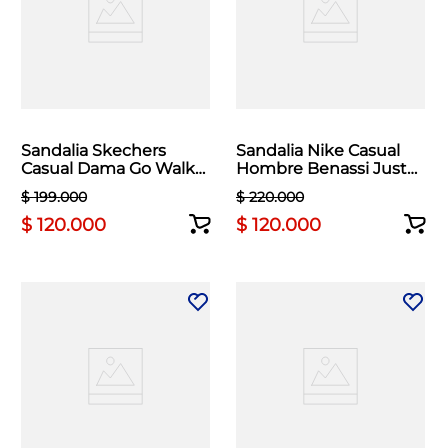
Sandalia Skechers
Sandalia Nike Casual
Casual Dama Go Walk
Hombre Benassi Just
Flex Negro
Do It Blanco
$
199
.
000
$
220
.
000
$
120
.
000
$
120
.
000