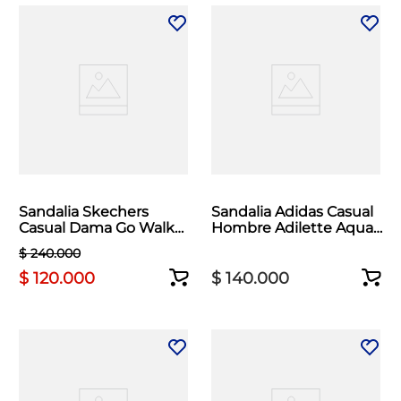
Sandalia Skechers
Sandalia Adidas Casual
Casual Dama Go Walk
Hombre Adilette Aqua
Flex Negro
Azul
$
240
.
000
$
120
.
000
$
140
.
000