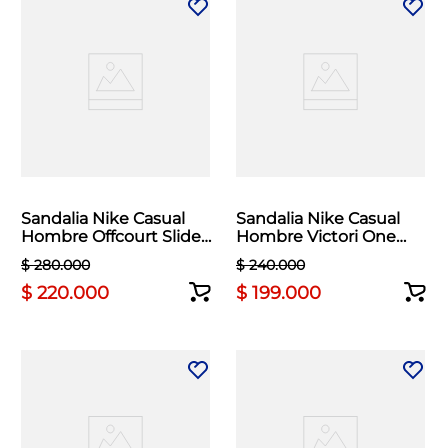
Sandalia Nike Casual
Sandalia Nike Casual
Hombre Offcourt Slide
Hombre Victori One
Azul
Slide Negro
$
280
.
000
$
240
.
000
$
220
.
000
$
199
.
000