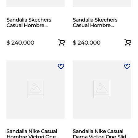
Sandalia Skechers
Sandalia Skechers
Casual Hombre
Casual Hombre
Relaxed Fit Prewitt
Relaxed Fit Prewitt
Negro
Café
$
240
.
000
$
240
.
000
Sandalia Nike Casual
Sandalia Nike Casual
Hombre Victori One
Dama Victori One Slide