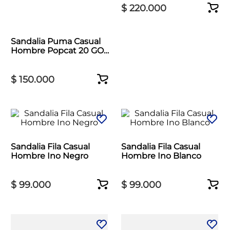
$
220
.
000
Sandalia Puma Casual
Hombre Popcat 20 GO
Azul
$
150
.
000
Sandalia Fila Casual
Sandalia Fila Casual
Hombre Ino Negro
Hombre Ino Blanco
$
99
.
000
$
99
.
000