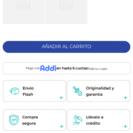
AÑADIR AL CARRITO
en hasta 6 cuotas
Paga con
Pide tu cupo