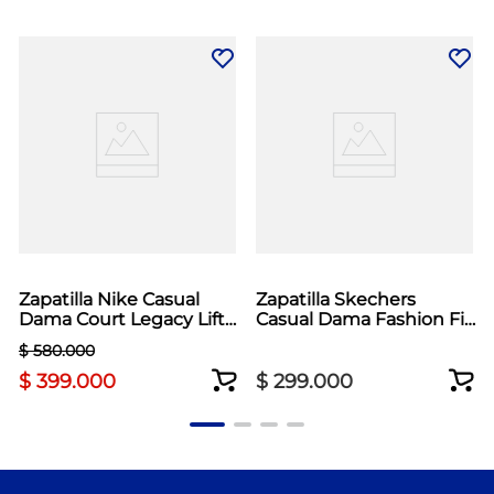
Zapatilla Nike Casual
Zapatilla Skechers
Dama Court Legacy Lift
Casual Dama Fashion Fit
Blanco
2.0 Negro
$
580
.
000
$
399
.
000
$
299
.
000