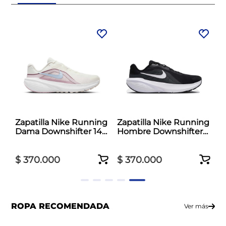
Zapatilla Nike Running
Zapatilla Nike Running
Dama Downshifter 14
Hombre Downshifter
Blanco
14 Negro
$
370
.
000
$
370
.
000
ROPA RECOMENDADA
Ver más