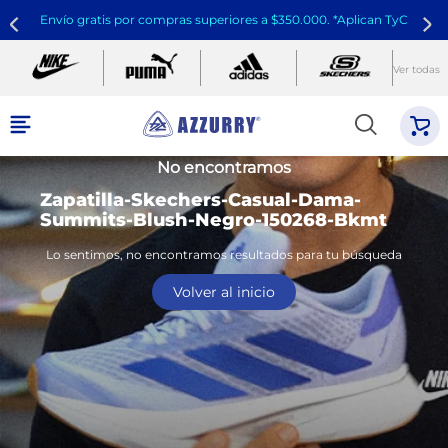
Envío gratis por compras superiores a $350.000. *Aplican TyC
Ver todas
No encontramos
Zapatilla-Skechers-Casual-Dama-
Summits-Blush-Negro-150268-Bkmt
Lo sentimos, no encontramos resultados para tu búsqueda
Volver al inicio