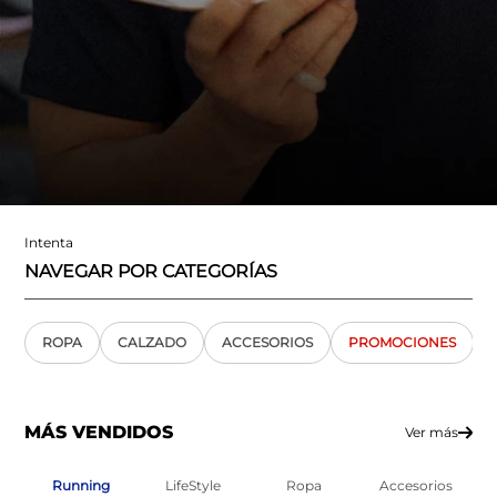
Intenta
NAVEGAR POR CATEGORÍAS
ROPA
CALZADO
ACCESORIOS
PROMOCIONES
MÁS VENDIDOS
Ver más
Running
LifeStyle
Ropa
Accesorios