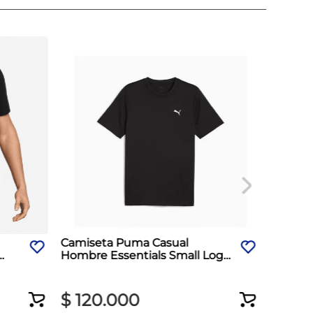
Camiseta Puma Casual
Hombre Essentials Small Logo
Negro
$
120
.
000