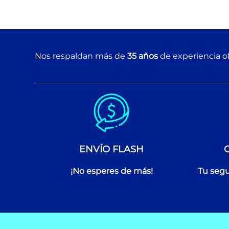
Nos respaldan más de
35 años
de experiencia of
ENVÍO FLASH
¡No esperes de más!
Tu segu