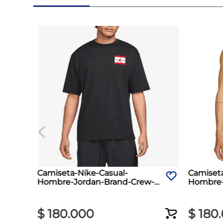
Camiseta-Nike-Casual-
Camiset
Hombre-Jordan-Brand-Crew-
Hombre-D
Negro
$
180
.
000
$
180
.