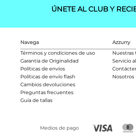
ÚNETE AL CLUB Y RECI
Navega
Azzurry
Términos y condiciones de uso
Nuestras 
Garantía de Originalidad
Servicio a
Políticas de envíos
Contácte
Políticas de envío flash
Nosotros
Cambios devoluciones
Preguntas frecuentes
Guía de tallas
Medios de pago