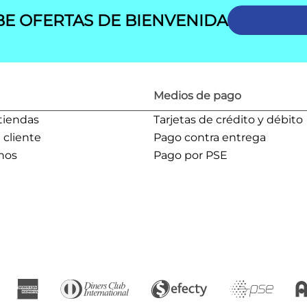
BE OFERTAS DE BIENVENIDA
Medios de pago
tiendas
Tarjetas de crédito y débito
l cliente
Pago contra entrega
nos
Pago por PSE