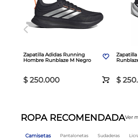
Zapatilla Adidas Running
Zapatill
Hombre Runblaze M Negro
Runblaz
$
250
.
000
$
250
.
ROPA RECOMENDADA
Ver 
Camisetas
Pantalonetas
Sudaderas
Licr